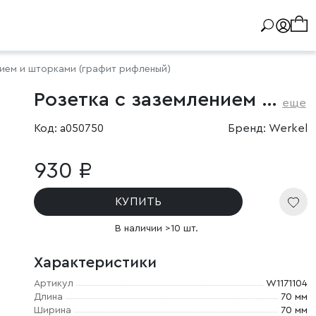
нием и шторками (графит рифленый)
Розетка с заземлением и шторками (графит рифленый)
еще
Код: a050750
Бренд: Werkel
930 ₽
КУПИТЬ
В наличии >10 шт.
Характеристики
Артикул
W1171104
Длина
70 мм
Ширина
70 мм