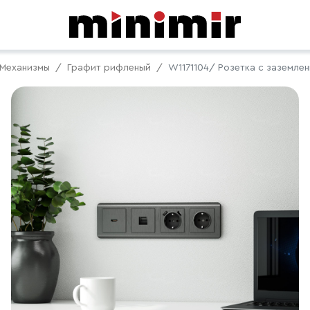
Механизмы
Графит рифленый
W1171104/ Розетка с заземле