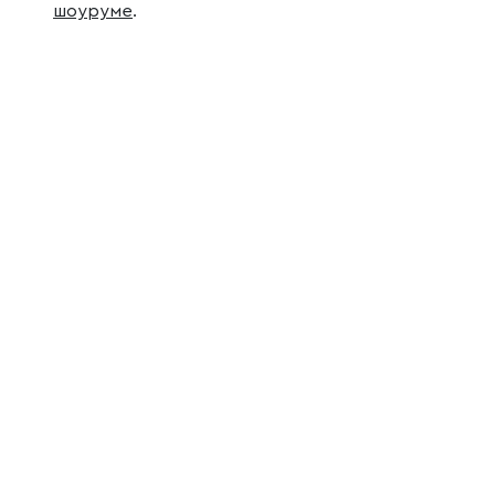
шоуруме
.