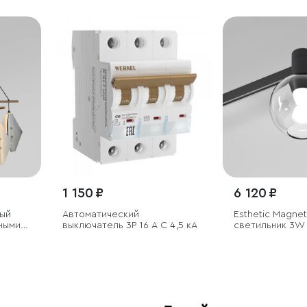
1 150 ₽
6 120 ₽
ый
Автоматический
Esthetic Magne
ными
выключатель 3P 16 A C 4,5 кА
светильник 3W
(чёрный)