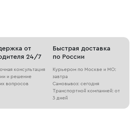
держка от
Быстрая доставка
одителя 24/7
по России
очная консультация
Курьером по Москве и МО:
ии и решение
завтра
их вопросов
Самовывоз: сегодня
Транспортной компанией: от
3 дней