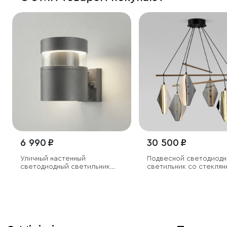
6 990 ₽
30 500 ₽
Уличный настенный
Подвесной светодиодн
светодиодный светильник
светильник со стеклян
Серый
плафонами