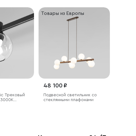
Товары из Европы
48 100 ₽
tic Трековый
Подвесной светильник со
 3000K
стеклянными плафонами