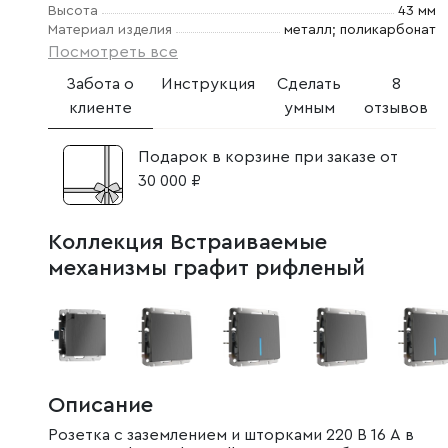
Высота
43 мм
Материал изделия
металл; поликарбонат
Посмотреть все
Забота о
Инструкция
Сделать
8
клиенте
умным
отзывов
Подарок в корзине при заказе от
30 000 ₽
Коллекция Встраиваемые
механизмы графит рифленый
Описание
Розетка с заземлением и шторками 220 В 16 A в