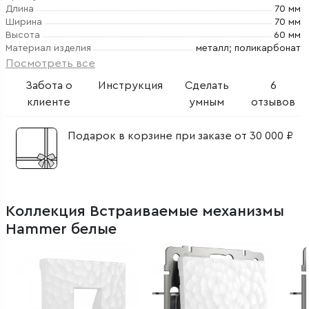
Длина
70 мм
Ширина
70 мм
Высота
60 мм
Материал изделия
металл; поликарбонат
Посмотреть все
Забота о
Инструкция
Сделать
6
клиенте
умным
отзывов
Подарок в корзине при заказе от 30 000 ₽
Коллекция Встраиваемые механизмы
Hammer белые