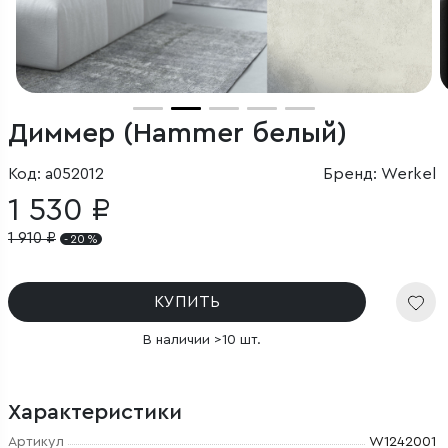
Диммер (Hammer белый)
Код: a052012
Бренд: Werkel
1 530 ₽
1 910
₽
- 20 %
КУПИТЬ
В наличии >10 шт.
Характеристики
Артикул
W1242001