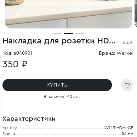
Накладка для розетки HDMI (перламутровый рифленый)
еще
Код: a040901
Бренд: Werkel
350 ₽
КУПИТЬ
В наличии >10 шт.
Характеристики
Артикул
WL13-HDMI-CP
Длина
55 мм