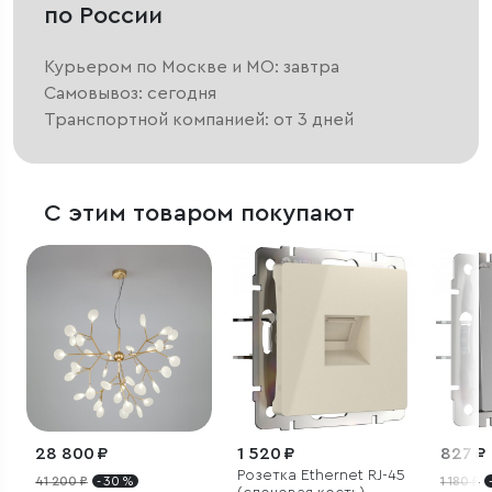
по России
Курьером по Москве и МО: завтра
Самовывоз: сегодня
Транспортной компанией: от 3 дней
С этим товаром покупают
28 800 ₽
1 520 ₽
827 ₽
Розетка Ethernet RJ-45
41 200 ₽
- 30 %
1 180 ₽