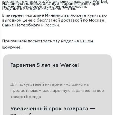
высоких температур. Устанавливая накладку Werkel,
На данную модель действует гарантия 5 лет при
можно не беспокоиться о ее надежности.
покупке в интернет-магазине Minimir.
В интернет-магазине Минимир вы можете купить по
выгодной цене с бесплатной доставкой по Москве,
Санкт-Петербургу и России.
Приглашаем посмотреть эту модель в
нашем
шоуруме
.
Гарантия 5 лет на Werkel
Для покупателей интернет-магазина мы
предоставляем расширенную гарантию на все
товары бренда
Увеличенный срок возврата —