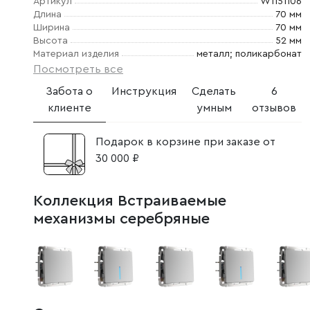
Артикул
W1151106
Длина
70 мм
Ширина
70 мм
Высота
52 мм
Материал изделия
металл; поликарбонат
Посмотреть все
Забота о
Инструкция
Сделать
6
клиенте
умным
отзывов
Подарок в корзине при заказе от
30 000 ₽
Коллекция Встраиваемые
механизмы серебряные