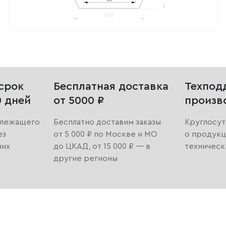
срок
Бесплатная доставка
Техпод
0 дней
от 5000 ₽
произв
длежащего
Бесплатно доставим заказы
Круглосут
ез
от 5 000 ₽ по Москве и МО
о продукц
них
до ЦКАД, от 15 000 ₽ — в
техническ
другие регионы