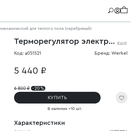
механический для теплого пола (серебряный)
Терморегулятор электромеханический для теплого пола серебряный
еще
Код: a051521
Бренд: Werkel
5 440 ₽
6 800
₽
- 20 %
КУПИТЬ
В наличии >10 шт.
Характеристики