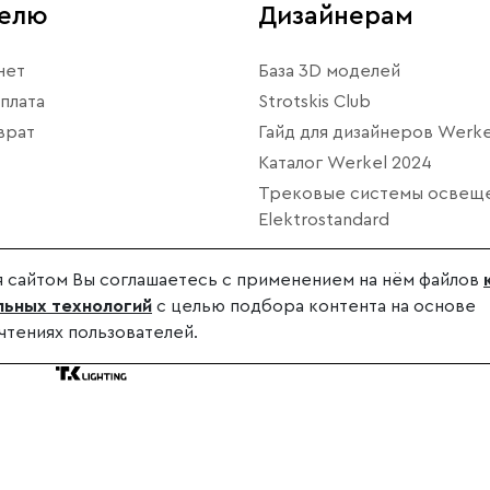
телю
Дизайнерам
нет
База 3D моделей
плата
Strotskis Club
врат
Гайд для дизайнеров Werke
Каталог Werkel 2024
Трековые системы освещ
Elektrostandard
 сайтом Вы соглашаетесь с применением на нём файлов
ьных технологий
с целью подбора контента на основе
чтениях пользователей.
дителя.
.