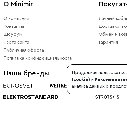
О Minimir
Покупа
О компании
Личный каби
Контакты
Доставка и о
Шоурум
Обмен и воз
Карта сайта
Гарантия
Публичная оферта
Политика конфиденциальности
Наши бренды
Продолжая пользоваться
(cookie)
и
Рекомендател
анализа данных о предпо
©1998-2026, Minimir.ru – официальный интернет-магазин произво
Использование материалов сайта без согласования запрещено