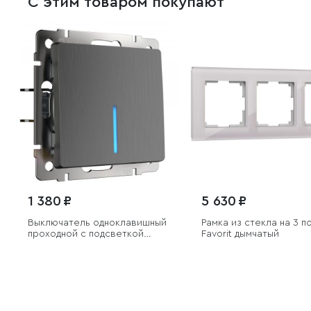
С этим товаром покупают
1 380 ₽
5 630 ₽
Выключатель одноклавишный
Рамка из стекла на 3 п
проходной с подсветкой
Favorit дымчатый
(графит рифленый)