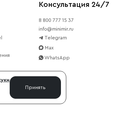
Консультация 24/7
8 800 777 15 37
info@minimir.ru
l
Telegram
Max
ения
WhatsApp
куки
Принять