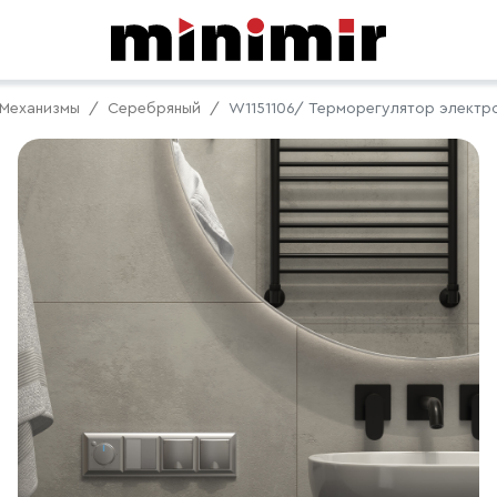
Механизмы
Серебряный
W1151106/ Терморегулятор электро