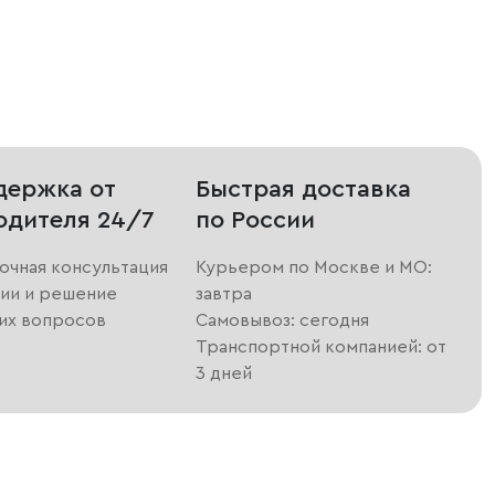
держка от
Быстрая доставка
одителя 24/7
по России
очная консультация
Курьером по Москве и МО:
ии и решение
завтра
их вопросов
Самовывоз: сегодня
Транспортной компанией: от
3 дней