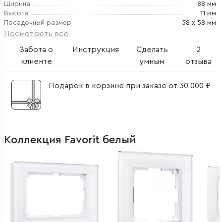
Ширина
88 мм
Высота
11 мм
Посадочный размер
58 х 58 мм
Посмотреть все
Забота о
Инструкция
Сделать
2
клиенте
умным
отзыва
Подарок в корзине при заказе от 30 000 ₽
Коллекция Favorit белый