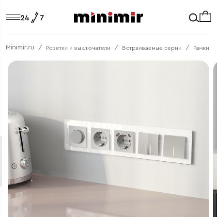
Minimir.ru
Розетки и выключатели
Встраиваемые серии
Рамки