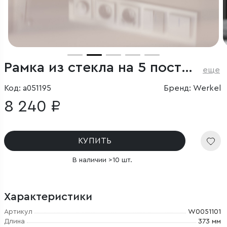
Рамка из стекла на 5 постов Favorit белый
еще
Код: a051195
Бренд: Werkel
8 240 ₽
КУПИТЬ
В наличии >10 шт.
Характеристики
Артикул
W0051101
Длина
373 мм