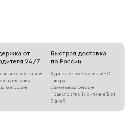
держка от
Быстрая доставка
одителя 24/7
по России
очная консультация
Курьером по Москве и МО:
ии и решение
завтра
их вопросов
Самовывоз: сегодня
Транспортной компанией: от
3 дней