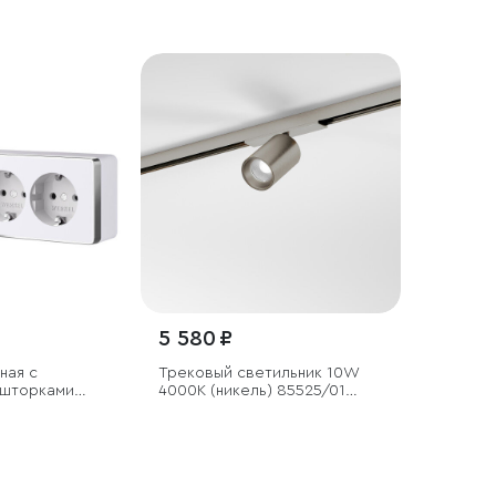
5 580 ₽
ная с
Трековый светильник 10W
 шторками
4000K (никель) 85525/01
система Лайн