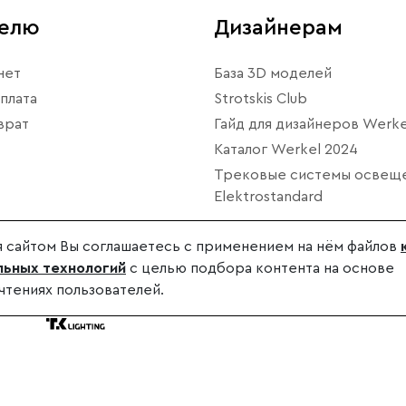
телю
Дизайнерам
нет
База 3D моделей
плата
Strotskis Club
врат
Гайд для дизайнеров Werke
Каталог Werkel 2024
Трековые системы освещ
Elektrostandard
 сайтом Вы соглашаетесь с применением на нём файлов
ьных технологий
с целью подбора контента на основе
чтениях пользователей.
дителя.
.