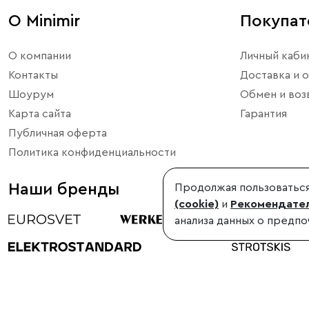
О Minimir
Покупа
О компании
Личный каби
Контакты
Доставка и о
Шоурум
Обмен и воз
Карта сайта
Гарантия
Публичная оферта
Политика конфиденциальности
Наши бренды
Продолжая пользоваться
(cookie)
и
Рекомендател
анализа данных о предпо
©1998-2026, Minimir.ru – официальный интернет-магазин произво
Использование материалов сайта без согласования запрещено