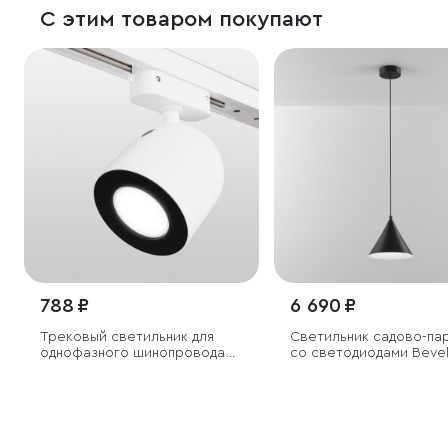
С этим товаром покупают
788 ₽
6 690 ₽
Трековый светильник для
Светильник садово-па
однофазного шинопровода
со светодиодами Beve
Ogma GU10 белый