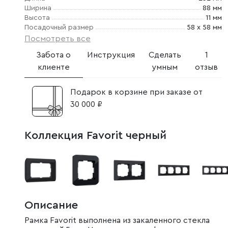
Ширина
88 мм
Высота
11 мм
Посадочный размер
58 х 58 мм
Посмотреть все
Забота о
Инструкция
Сделать
1
клиенте
умным
отзыв
Подарок в корзине при заказе от
30 000 ₽
Коллекция Favorit черный
Описание
Рамка Favorit выполнена из закаленного стекла