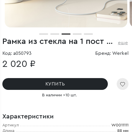
Рамка из стекла на 1 пост Favorit шампань
еще
Код: a050793
Бренд: Werkel
2 020 ₽
КУПИТЬ
В наличии >10 шт.
Характеристики
Артикул
W0011111
Длина
88 мм