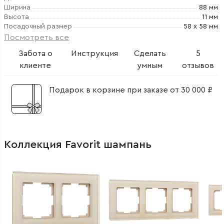
Ширина
88 мм
Высота
11 мм
Посадочный размер
58 х 58 мм
Посмотреть все
Забота о
Инструкция
Сделать
5
клиенте
умным
отзывов
Подарок в корзине при заказе от 30 000 ₽
Коллекция Favorit шампань