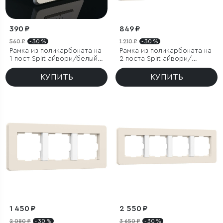
390 ₽
849 ₽
560 ₽
- 30 %
1 210 ₽
- 30 %
Рамка из поликарбоната на
Рамка из поликарбоната на
1 пост Split айвори/белый,
2 поста Split айвори/
soft-touch
белый, soft-touch
КУПИТЬ
КУПИТЬ
1 450 ₽
2 550 ₽
2 080 ₽
- 30 %
3 650 ₽
- 30 %