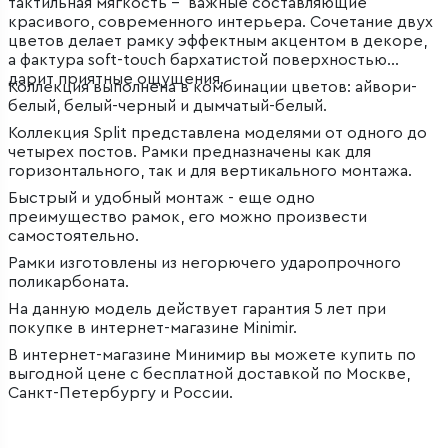
тактильная мягкость – важные составляющие
красивого, современного интерьера. Сочетание двух
цветов делает рамку эффектным акцентом в декоре,
а фактура soft-touch бархатистой поверхностью
дарит приятные ощущения.
Коллекция выполнена в комбинации цветов: айвори-
белый, белый-черный и дымчатый-белый.
Коллекция Split представлена моделями от одного до
четырех постов. Рамки предназначены как для
горизонтального, так и для вертикального монтажа.
Быстрый и удобный монтаж - еще одно
преимущество рамок, его можно произвести
самостоятельно.
Рамки изготовлены из негорючего ударопрочного
поликарбоната.
На данную модель действует гарантия 5 лет при
покупке в интернет-магазине Minimir.
В интернет-магазине Минимир вы можете купить по
выгодной цене с бесплатной доставкой по Москве,
Санкт-Петербургу и России.