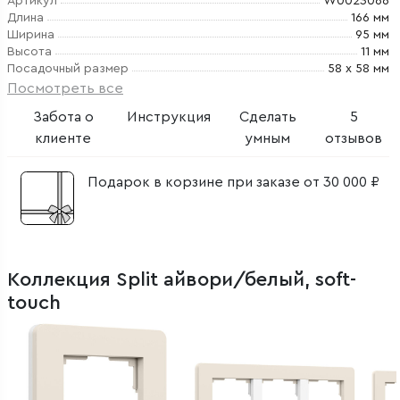
Артикул
W0023066
Длина
166 мм
Ширина
95 мм
Высота
11 мм
Посадочный размер
58 х 58 мм
Посмотреть все
Забота о
Инструкция
Сделать
5
клиенте
умным
отзывов
Подарок в корзине при заказе от 30 000 ₽
Коллекция Split айвори/белый, soft-
touch