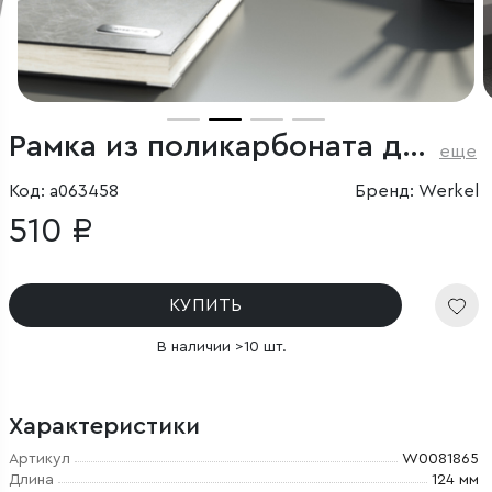
Рамка из поликарбоната для двойной розетки Stark серебряный матовый
еще
Код: a063458
Бренд: Werkel
510 ₽
КУПИТЬ
В наличии >10 шт.
Характеристики
Артикул
W0081865
Длина
124 мм