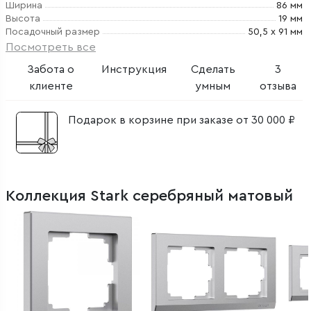
Ширина
86 мм
Высота
19 мм
Посадочный размер
50,5 х 91 мм
Посмотреть все
Забота о
Инструкция
Сделать
3
клиенте
умным
отзыва
Подарок в корзине при заказе от 30 000 ₽
Коллекция Stark серебряный матовый