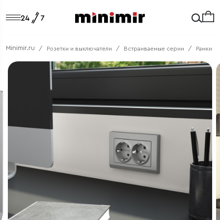
Minimir.ru
Розетки и выключатели
Встраиваемые серии
Рамки