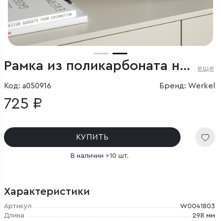
Рамка из поликарбоната на 4 поста Stark слоновая кость
еще
Код: a050916
Бренд: Werkel
725 ₽
КУПИТЬ
В наличии >10 шт.
Характеристики
Артикул
W0041803
Длина
298 мм