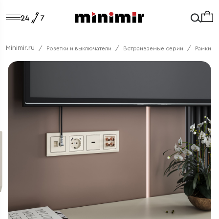
Minimir.ru
Розетки и выключатели
Встраиваемые серии
Рамки