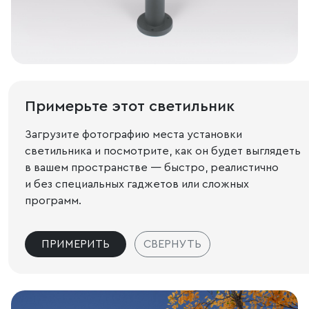
Примерьте этот светильник
Загрузите фотографию места установки
светильника и посмотрите, как он будет выглядеть
в вашем пространстве — быстро, реалистично
и без специальных гаджетов или сложных
программ.
ПРИМЕРИТЬ
СВЕРНУТЬ