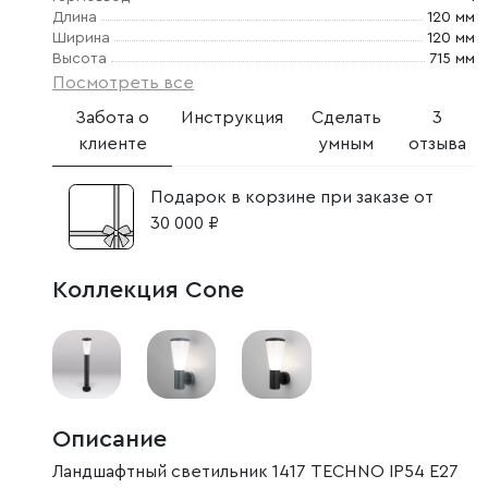
Длина
120 мм
Ширина
120 мм
Высота
715 мм
Посмотреть все
Забота о
Инструкция
Сделать
3
клиенте
умным
отзыва
Подарок в корзине при заказе от
30 000 ₽
Коллекция Cone
Описание
Ландшафтный светильник 1417 TECHNO IP54 E27