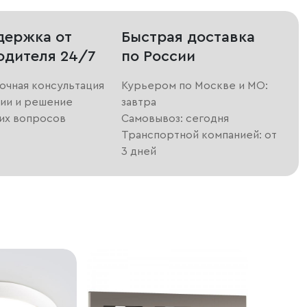
держка от
Быстрая доставка
одителя 24/7
по России
очная консультация
Курьером по Москве и МО:
ии и решение
завтра
их вопросов
Самовывоз: сегодня
Транспортной компанией: от
3 дней