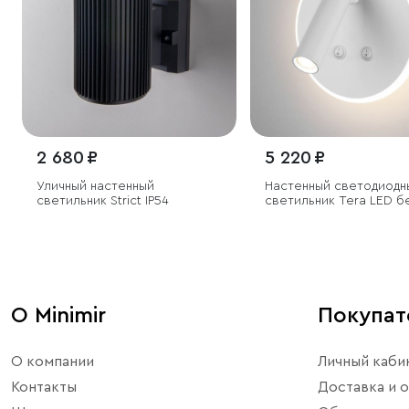
2 680 ₽
5 220 ₽
Уличный настенный
Настенный светодиодн
светильник Strict IP54
светильник Tera LED б
О Minimir
Покупа
О компании
Личный каби
Контакты
Доставка и о