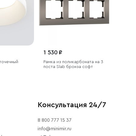
1 530 ₽
точечный
Рамка из поликарбоната на 3
поста Slab бронза софт
Консультация 24/7
8 800 777 15 37
info@minimir.ru