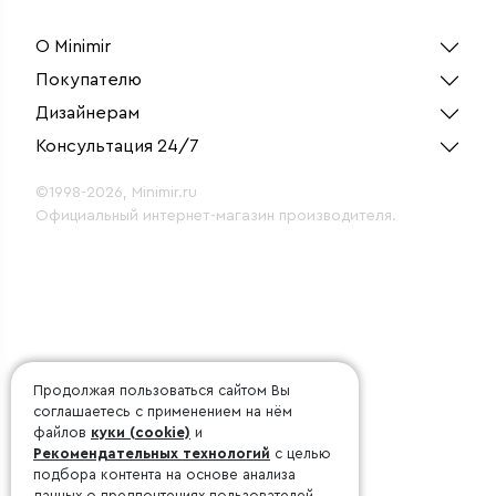
О Minimir
Покупателю
Дизайнерам
Консультация 24/7
©1998-2026, Minimir.ru
Официальный интернет-магазин производителя.
Продолжая пользоваться сайтом Вы
соглашаетесь с применением на нём
файлов
куки (cookie)
и
Рекомендательных технологий
с целью
подбора контента на основе анализа
данных о предпочтениях пользователей.