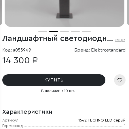
Ландшафтный светодиодный светильник серый Sensor IP54
еще
Код: a053949
Бренд: Elektrostandard
14 300 ₽
КУПИТЬ
В наличии >10 шт.
Характеристики
Артикул
1542 TECHNO LED серый
Гермоввод
1