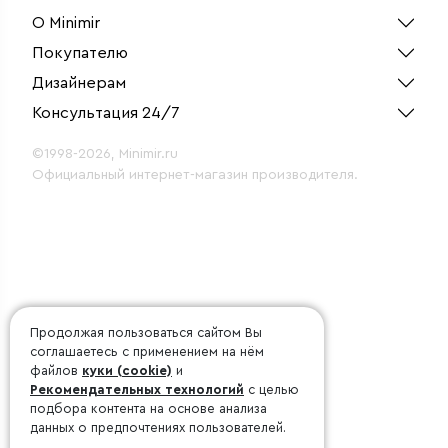
О Minimir
Покупателю
Дизайнерам
Консультация 24/7
©1998-2026, Minimir.ru
Официальный интернет-магазин производителя.
Продолжая пользоваться сайтом Вы
соглашаетесь с применением на нём
файлов
куки (cookie)
и
Рекомендательных технологий
с целью
подбора контента на основе анализа
данных о предпочтениях пользователей.