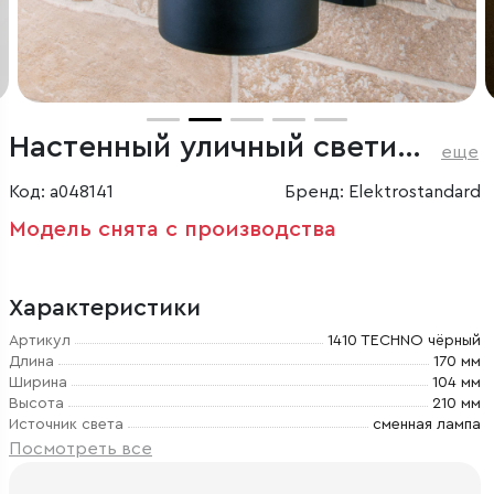
Настенный уличный светильник 1410 Techno чёрный IP54
еще
Код: a048141
Бренд: Elektrostandard
Модель снята с производства
Характеристики
Артикул
1410 TECHNO чёрный
Длина
170 мм
Ширина
104 мм
Высота
210 мм
Источник света
сменная лампа
Посмотреть все