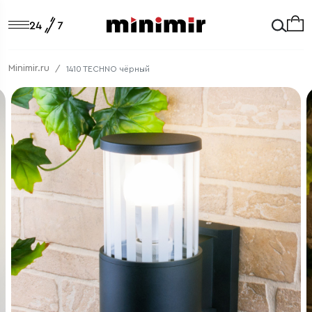
Minimir.ru
1410 TECHNO чёрный