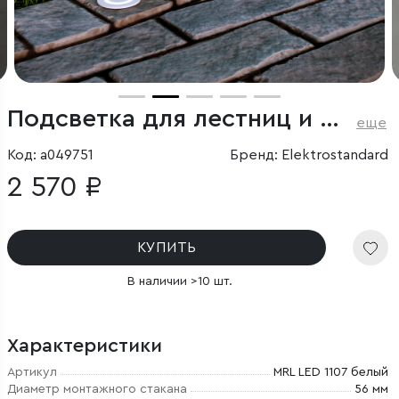
Подсветка для лестниц и дорожек
еще
Код: a049751
Бренд: Elektrostandard
2 570 ₽
КУПИТЬ
В наличии >10 шт.
Характеристики
Артикул
MRL LED 1107 белый
Диаметр монтажного стакана
56 мм