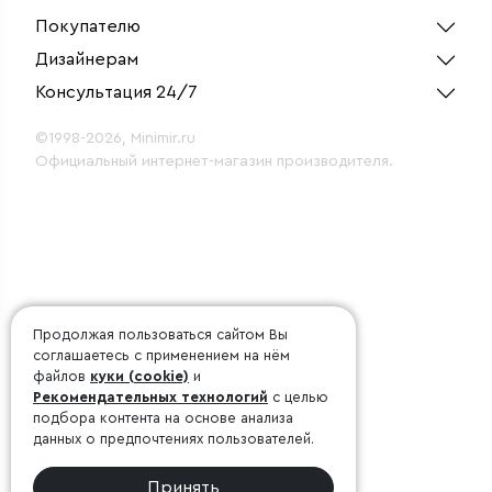
Покупателю
Дизайнерам
Консультация 24/7
©1998-2026, Minimir.ru
Официальный интернет-магазин производителя.
Продолжая пользоваться сайтом Вы
соглашаетесь с применением на нём
файлов
куки (cookie)
и
Рекомендательных технологий
с целью
подбора контента на основе анализа
данных о предпочтениях пользователей.
Принять