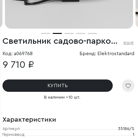
Светильник садово-парковый поворотный Landscape 15W черный
еще
Код: a069768
Бренд: Elektrostandard
9 710 ₽
КУПИТЬ
В наличии >10 шт.
Характеристики
Артикул
35186/S
Гермоввод
1