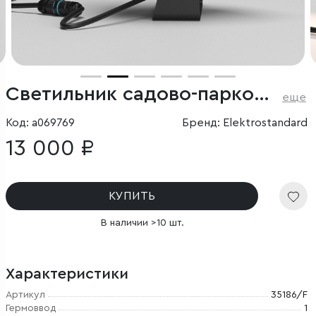
Светильник садово-парковый поворотный Landscape 29W черный
еще
Код: a069769
Бренд: Elektrostandard
13 000 ₽
КУПИТЬ
В наличии >10 шт.
Характеристики
Артикул
35186/F
Гермоввод
1