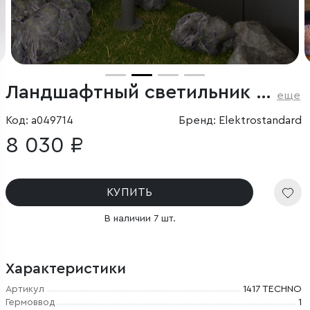
Ландшафтный светильник серый IP54
еще
Код: a049714
Бренд: Elektrostandard
8 030 ₽
КУПИТЬ
В наличии 7 шт.
Характеристики
Артикул
1417 TECHNO
Гермоввод
1