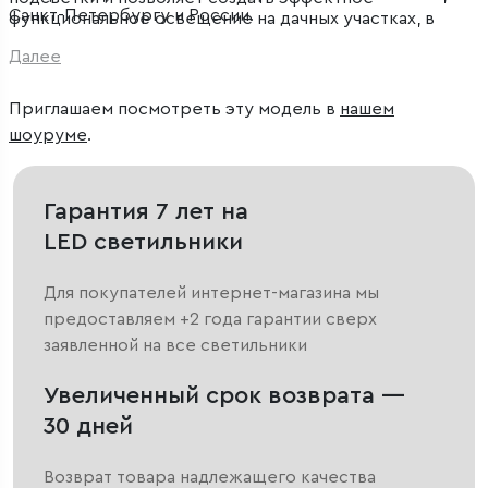
Санкт-Петербургу и России.
функциональное освещение на дачных участках, в
парках и скверах.
Далее
Приглашаем посмотреть эту модель в
нашем
шоуруме
.
Гарантия 7 лет на
LED светильники
Для покупателей интернет-магазина мы
предоставляем +2 года гарантии сверх
заявленной на все светильники
Увеличенный срок возврата —
30 дней
Возврат товара надлежащего качества