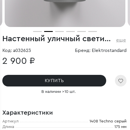
Настенный уличный светильник 1408 Techno cерый IP54
еще
Код: a032623
Бренд: Elektrostandard
2 900 ₽
КУПИТЬ
В наличии >10 шт.
Характеристики
Артикул
1408 Techno cерый
Длина
175 мм