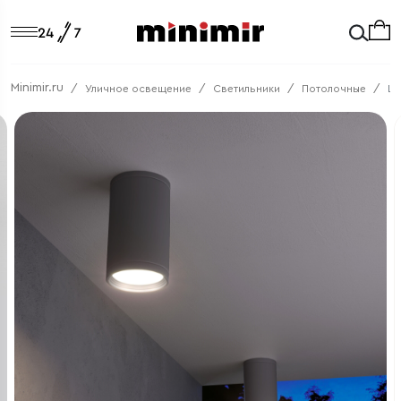
Minimir.ru
Уличное освещение
Светильники
Потолочные
Li