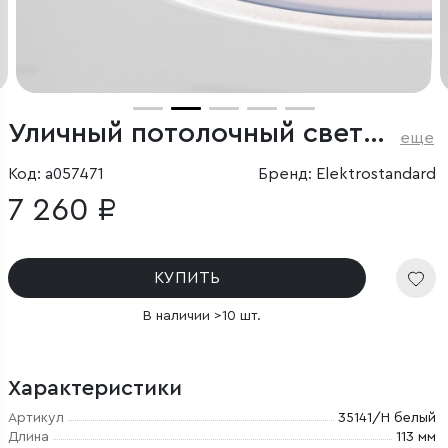
Уличный потолочный светильник Light LED 2135 IP65
еще
Код: a057471
Бренд: Elektrostandard
7 260 ₽
КУПИТЬ
В наличии >10 шт.
Характеристики
Артикул
35141/H белый
Длина
113 мм