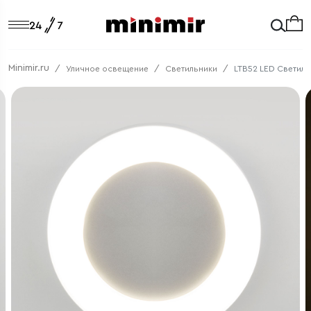
Minimir.ru
Уличное освещение
Светильники
LTB52 LED Светиль