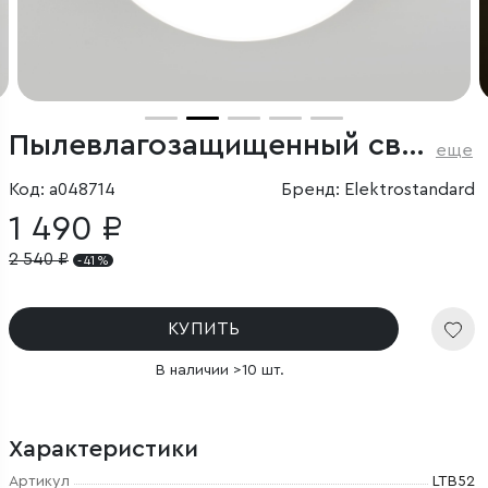
Пылевлагозащищенный светодиодный светильник 18W 4200K IP65
еще
Код: a048714
Бренд: Elektrostandard
1 490 ₽
2 540
₽
- 41 %
КУПИТЬ
В наличии >10 шт.
Характеристики
Артикул
LTB52