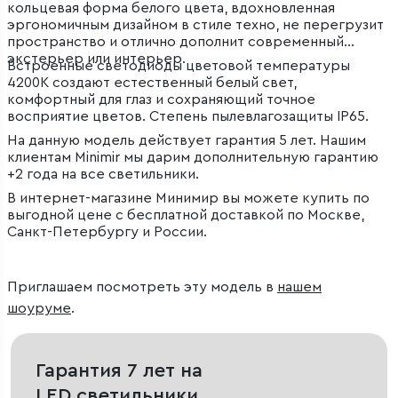
кольцевая форма белого цвета, вдохновленная
эргономичным дизайном в стиле техно, не перегрузит
пространство и отлично дополнит современный
экстерьер или интерьер.
Встроенные светодиоды цветовой температуры
4200К создают естественный белый свет,
комфортный для глаз и сохраняющий точное
восприятие цветов. Степень пылевлагозащиты IP65.
На данную модель действует гарантия 5 лет. Нашим
клиентам Minimir мы дарим дополнительную гарантию
+2 года на все светильники.
В интернет-магазине Минимир вы можете купить по
выгодной цене с бесплатной доставкой по Москве,
Санкт-Петербургу и России.
Приглашаем посмотреть эту модель в
нашем
шоуруме
.
Гарантия 7 лет на
LED светильники