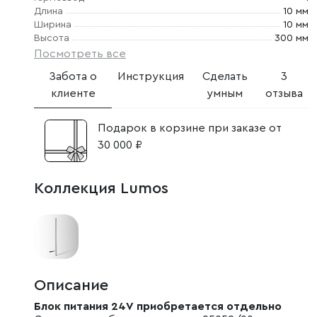
Длина
10 мм
Ширина
10 мм
Высота
300 мм
Посмотреть все
Забота о
Инструкция
Сделать
3
клиенте
умным
отзыва
Подарок в корзине при заказе от
30 000 ₽
Коллекция Lumos
Описание
Блок питания 24V приобретается отдельно