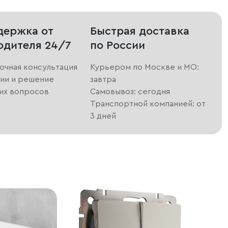
держка от
Быстрая доставка
одителя 24/7
по России
очная консультация
Курьером по Москве и МО:
ии и решение
завтра
их вопросов
Самовывоз: сегодня
Транспортной компанией: от
3 дней