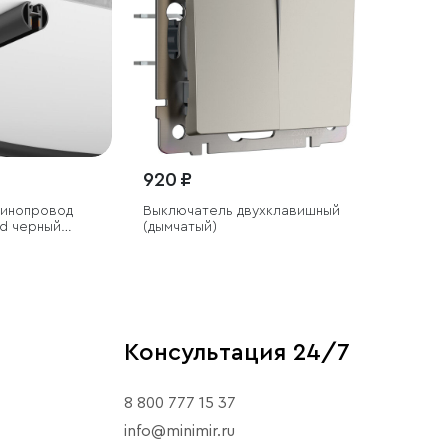
920 ₽
Шинопровод
Выключатель двухклавишный
nd черный
(дымчатый)
Консультация 24/7
8 800 777 15 37
info@minimir.ru