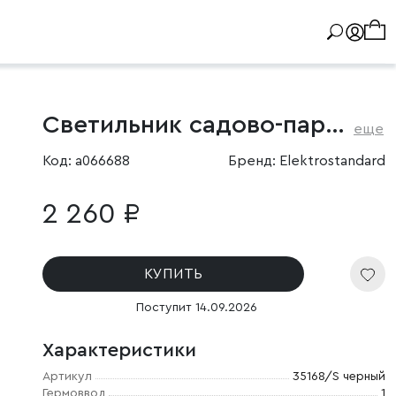
Светильник садово-парковый светодиодный Lumos
еще
Код: a066688
Бренд: Elektrostandard
2 260 ₽
КУПИТЬ
Поступит 14.09.2026
Характеристики
Артикул
35168/S черный
Гермоввод
1