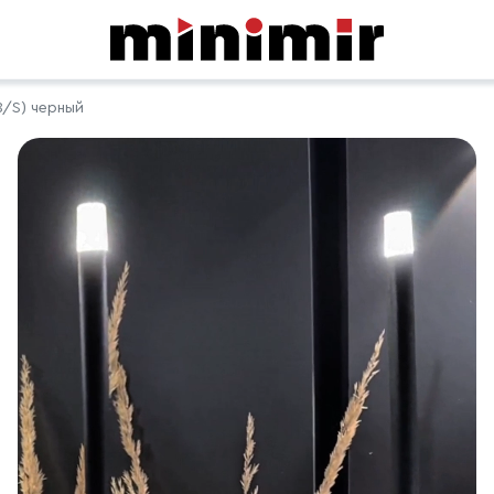
8/S) черный