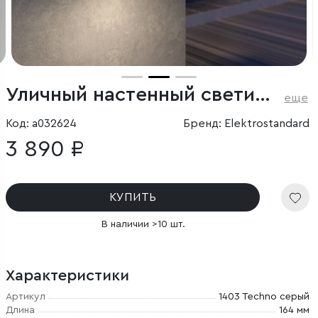
Уличный настенный светильник Strict IP54
еще
Код: a032624
Бренд: Elektrostandard
3 890 ₽
КУПИТЬ
В наличии >10 шт.
Характеристики
Артикул
1403 Techno серый
Длина
164 мм