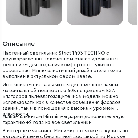
Описание
Настенный светильник Strict 1403 TECHNO с
двунаправленным свечением станет идеальным
решением для создания комфортного уличного
освещения. Минималистичный дизайн стиля техно
выполнен в актуальном сером цвете.
Источником света являются две сменные лампы
максимальной мощностью 60Вт с цоколем E27.
Благодаря пылевлагозащите IP54 модель можно
использовать как в качестве освещения фасадов
зданий, так и в помещения с высоким уровнем
влажности.
Нашим клиентам Minimir мы дарим дополнительную
гарантию +2 года на все светильники.
В интернет-магазине Минимир вы можете купить по
выгодной цене с бесплатной доставкой по Москве,