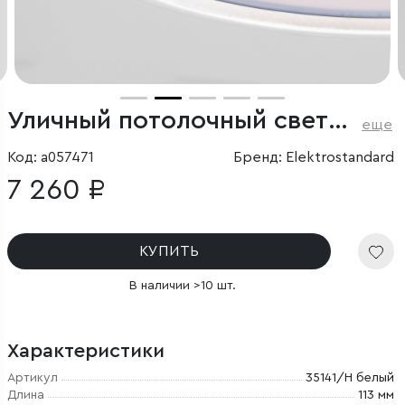
Уличный потолочный светильник Light LED 2135 IP65
еще
Код: a057471
Бренд: Elektrostandard
7 260 ₽
КУПИТЬ
В наличии >10 шт.
Характеристики
Артикул
35141/H белый
Длина
113 мм