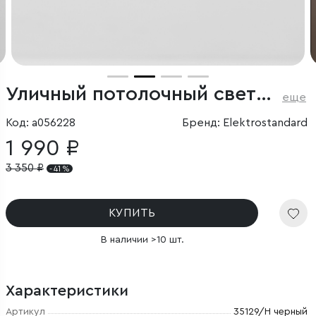
Уличный потолочный светильник Light LED IP65
еще
Код: a056228
Бренд: Elektrostandard
1 990 ₽
3 350
₽
- 41 %
КУПИТЬ
В наличии >10 шт.
Характеристики
Артикул
35129/H черный