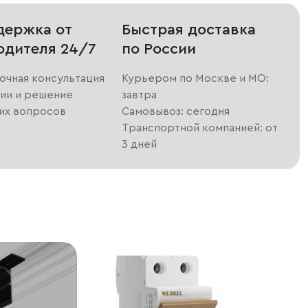
держка от
Быстрая доставка
одителя 24/7
по России
очная консультация
Курьером по Москве и МО:
ии и решение
завтра
их вопросов
Самовывоз: сегодня
Транспортной компанией: от
3 дней