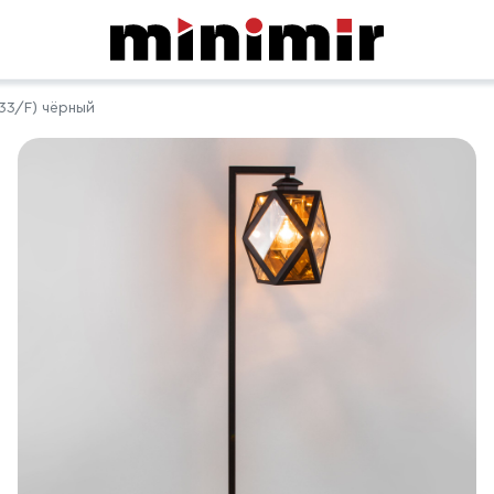
133/F) чёрный