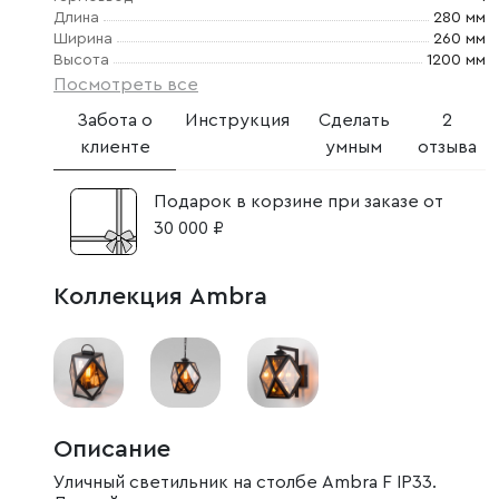
Длина
280 мм
Ширина
260 мм
Высота
1200 мм
Посмотреть все
Забота о
Инструкция
Сделать
2
клиенте
умным
отзыва
Подарок в корзине при заказе от
30 000 ₽
Коллекция Ambra
Описание
Уличный светильник на столбе Ambra F IP33.