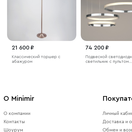
21 600 ₽
74 200 ₽
Классический торшер с
Подвесной светодиодн
абажуром
светильник с пультом
управления
О Minimir
Покупа
О компании
Личный каби
Контакты
Доставка и о
Шоурум
Обмен и воз