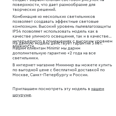
поверхности, что дает разнообразие для
творческих решений.
Комбинация из нескольких светильников
позволяет создавать эффектные световые
композиции. Высокий уровень пылевлагозащиты
IP54 позволяет использовать модель как в
качестве уличного освещения, так и в качестве
интерьерного в помещениях с высоким уровнем
На данную модель действует гарантия 5 лет.
влажности.
Нашим клиентам Minimir мы дарим
дополнительную гарантию +2 года на все
светильники.
В интернет-магазине Минимир вы можете купить
по выгодной цене с бесплатной доставкой по
Москве, Санкт-Петербургу и России.
Приглашаем посмотреть эту модель в
нашем
шоуруме
.