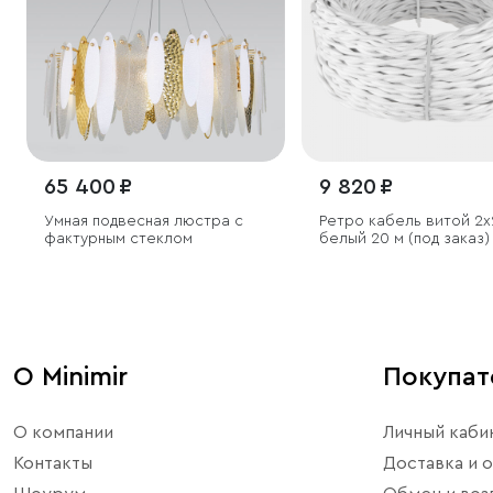
65 400 ₽
9 820 ₽
Умная подвесная люстра с
Ретро кабель витой 2х
фактурным стеклом
белый 20 м (под заказ)
О Minimir
Покупа
О компании
Личный каби
Контакты
Доставка и о