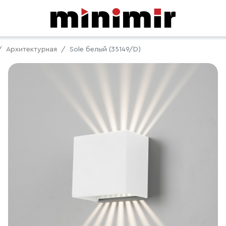
Архитектурная
Sole белый (35149/D)