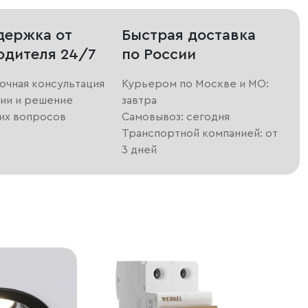
держка от
Быстрая доставка
одителя 24/7
по России
очная консультация
Курьером по Москве и МО:
ии и решение
завтра
их вопросов
Самовывоз: сегодня
Транспортной компанией: от
3 дней