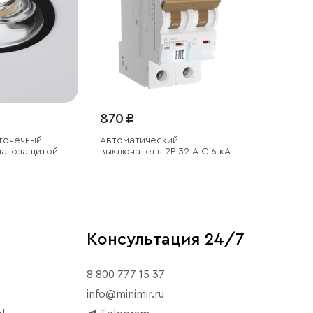
870 ₽
точечный
Автоматический
лагозащитой
выключатель 2P 32 A C 6 кА
Консультация 24/7
8 800 777 15 37
info@minimir.ru