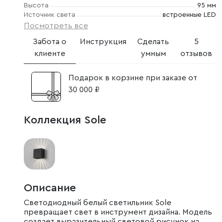
Высота
95 мм
Источник света
встроенные LED
Посмотреть все
Забота о
Инструкция
Сделать
5
клиенте
умным
отзывов
Подарок в корзине при заказе от
30 000 ₽
Коллекция Sole
Описание
Светодиодный белый светильник Sole
превращает свет в инструмент дизайна. Модель
создает выразительный световой рисунок на