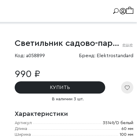
Светильник садово-парковый со светодиодами Sole
еще
Код: a058899
Бренд: Elektrostandard
990 ₽
КУПИТЬ
В наличии 3 шт.
Характеристики
Артикул
35149/D белый
Длина
60 мм
Ширина
100 мм