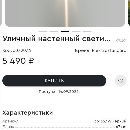
Уличный настенный светильник Blaze LED 3000K черный IP65
еще
Код: a072074
Бренд: Elektrostandard
5 490 ₽
КУПИТЬ
Поступит 14.09.2026
Характеристики
Артикул
35136/W черный
Длина
67 мм