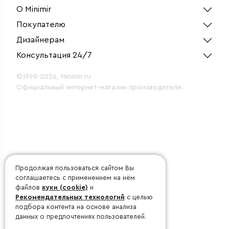
О Minimir
Покупателю
Дизайнерам
Консультация 24/7
©1998-2026, Minimir.ru
Официальный интернет-магазин производителя.
Продолжая пользоваться сайтом Вы
соглашаетесь с применением на нём
файлов
куки (cookie)
и
Рекомендательных технологий
с целью
подбора контента на основе анализа
данных о предпочтениях пользователей.