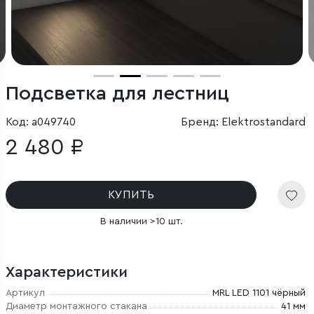
Подсветка для лестниц
Код: a049740
Бренд: Elektrostandard
2 480 ₽
КУПИТЬ
В наличии >10 шт.
Характеристики
Артикул
MRL LED 1101 чёрный
Диаметр монтажного стакана
41 мм