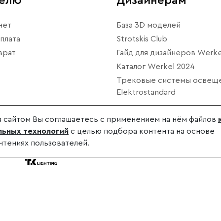
телю
Дизайнерам
нет
База 3D моделей
плата
Strotskis Club
врат
Гайд для дизайнеров Werke
Каталог Werkel 2024
Трековые системы освещ
Elektrostandard
 сайтом Вы соглашаетесь с применением на нём файлов
ьных технологий
с целью подбора контента на основе
чтениях пользователей.
дителя.
.