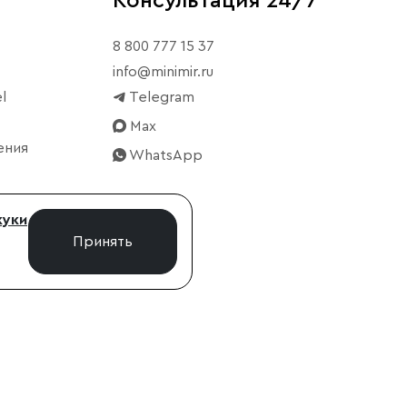
Консультация 24/7
8 800 777 15 37
info@minimir.ru
l
Telegram
Max
ения
WhatsApp
куки
Принять