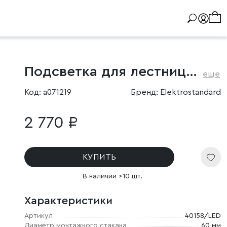
Подсветка для лестниц с датчиком движения
еще
Код: a071219
Бренд: Elektrostandard
2 770 ₽
КУПИТЬ
В наличии >10 шт.
Характеристики
Артикул
40158/LED
Диаметр монтажного стакана
60 мм