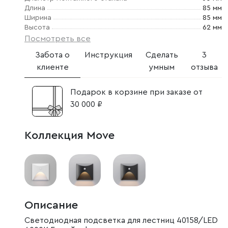
Длина
85 мм
Ширина
85 мм
Высота
62 мм
Посмотреть все
Забота о
Инструкция
Сделать
3
клиенте
умным
отзыва
Подарок в корзине при заказе от
30 000 ₽
Коллекция Move
Описание
Светодиодная подсветка для лестниц 40158/LED