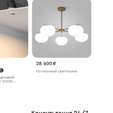
28 600 ₽
 %
Потолочный светильник
одиодный
W 3000K