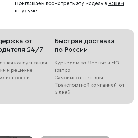
Приглашаем посмотреть эту модель в
нашем
шоуруме
.
держка от
Быстрая доставка
одителя 24/7
по России
очная консультация
Курьером по Москве и МО:
ии и решение
завтра
их вопросов
Самовывоз: сегодня
Транспортной компанией: от
3 дней