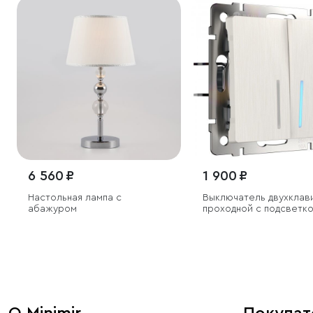
6 560 ₽
1 900 ₽
Настольная лампа с
Выключатель двухклав
абажуром
проходной с подсветк
(перламутровый рифл