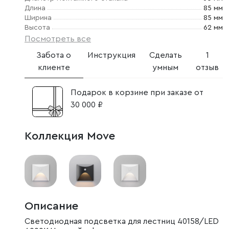
Длина
85 мм
Ширина
85 мм
Высота
62 мм
Посмотреть все
Забота о
Инструкция
Сделать
1
клиенте
умным
отзыв
Подарок в корзине при заказе от
30 000 ₽
Коллекция Move
Описание
Светодиодная подсветка для лестниц 40158/LED