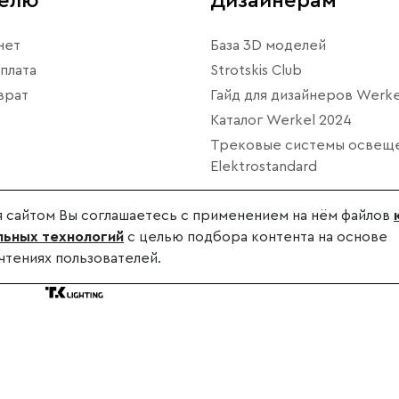
телю
Дизайнерам
нет
База 3D моделей
плата
Strotskis Club
врат
Гайд для дизайнеров Werke
Каталог Werkel 2024
Трековые системы освещ
Elektrostandard
 сайтом Вы соглашаетесь с применением на нём файлов
ьных технологий
с целью подбора контента на основе
чтениях пользователей.
дителя.
.