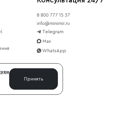
Консультация 24/7
8 800 777 15 37
info@minimir.ru
l
Telegram
Max
ения
WhatsApp
куки
Принять