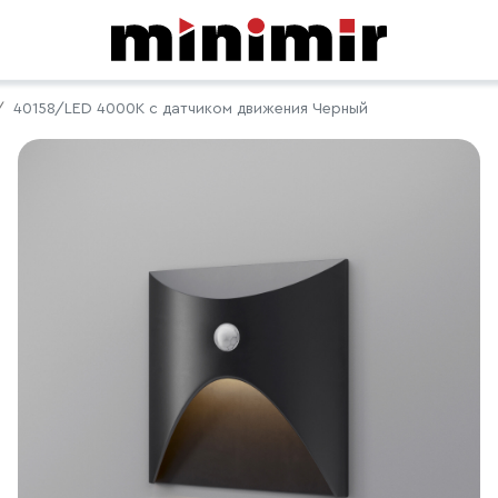
40158/LED 4000K с датчиком движения Черный