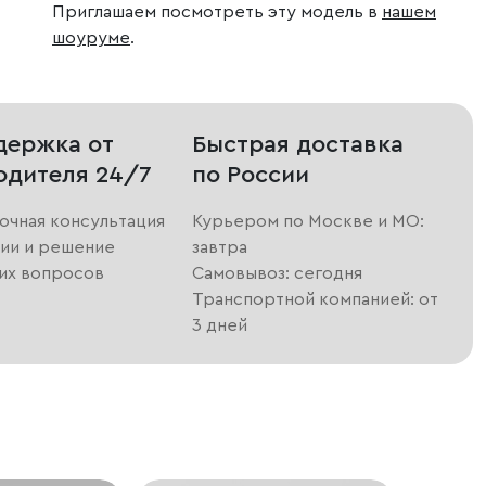
Приглашаем посмотреть эту модель в
нашем
шоуруме
.
держка от
Быстрая доставка
одителя 24/7
по России
очная консультация
Курьером по Москве и МО:
ии и решение
завтра
их вопросов
Самовывоз: сегодня
Транспортной компанией: от
3 дней