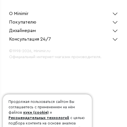
Led/м 5050 IP67,
односторонний RGB,
50 м
О Minimir
Покупателю
Дизайнерам
Консультация 24/7
©1998-2026, Minimir.ru
Официальный интернет-магазин производителя.
Продолжая пользоваться сайтом Вы
соглашаетесь с применением на нём
файлов
куки (cookie)
и
Рекомендательных технологий
с целью
подбора контента на основе анализа