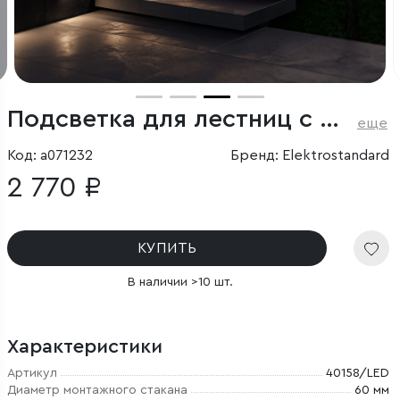
Подсветка для лестниц с датчиком движения
еще
Код: a071232
Бренд: Elektrostandard
2 770 ₽
КУПИТЬ
В наличии >10 шт.
Характеристики
Артикул
40158/LED
Диаметр монтажного стакана
60 мм