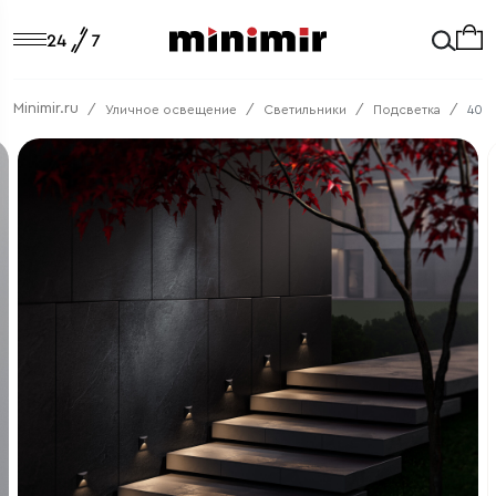
Minimir.ru
Уличное освещение
Светильники
Подсветка
401