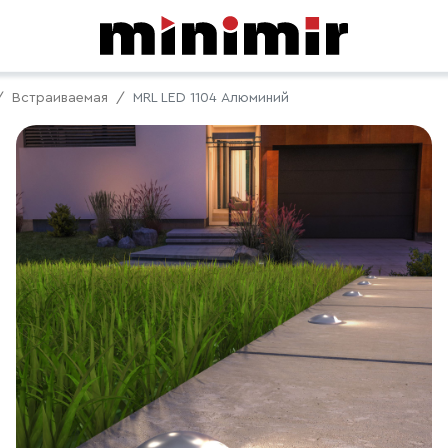
Встраиваемая
MRL LED 1104 Алюминий