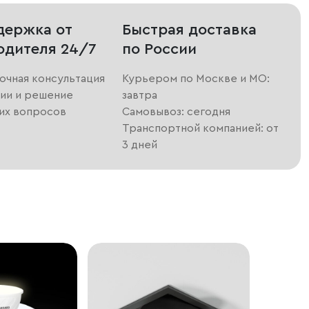
держка от
Быстрая доставка
одителя 24/7
по России
очная консультация
Курьером по Москве и МО:
ии и решение
завтра
их вопросов
Самовывоз: сегодня
Транспортной компанией: от
3 дней