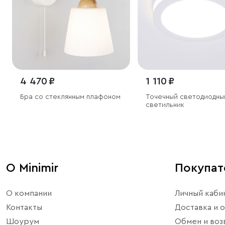
4 470 ₽
1 110 ₽
Бра со стеклянным плафоном
Точечный светодиодны
светильник
О Minimir
Покупа
О компании
Личный каби
Контакты
Доставка и о
Шоурум
Обмен и воз