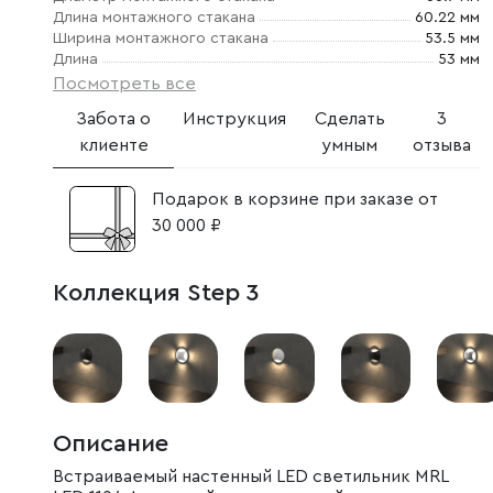
Длина монтажного стакана
60.22 мм
Ширина монтажного стакана
53.5 мм
Длина
53 мм
Посмотреть все
Забота о
Инструкция
Сделать
3
клиенте
умным
отзыва
Подарок в корзине при заказе от
30 000 ₽
Коллекция Step 3
Описание
Встраиваемый настенный LED светильник MRL