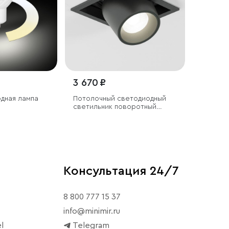
3 670 ₽
дная лампа
Потолочный светодиодный
светильник поворотный
Conner 8W 4000K чёрный
Консультация 24/7
8 800 777 15 37
info@minimir.ru
l
Telegram