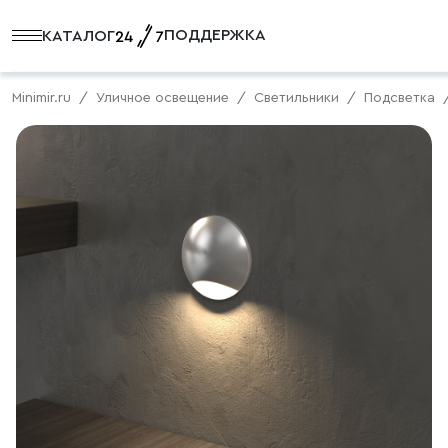
ПОДДЕРЖКА
КАТАЛОГ
Minimir.ru
Уличное освещение
Светильники
Подсветка