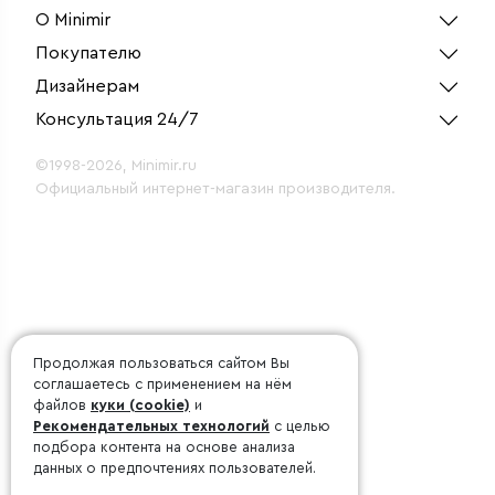
О Minimir
Покупателю
Дизайнерам
Консультация 24/7
©1998-2026, Minimir.ru
Официальный интернет-магазин производителя.
Продолжая пользоваться сайтом Вы
соглашаетесь с применением на нём
файлов
куки (cookie)
и
Рекомендательных технологий
с целью
подбора контента на основе анализа
данных о предпочтениях пользователей.