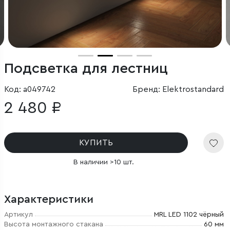
Подсветка для лестниц
Код: a049742
Бренд: Elektrostandard
2 480 ₽
КУПИТЬ
В наличии >10 шт.
Характеристики
Артикул
MRL LED 1102 чёрный
Высота монтажного стакана
60 мм