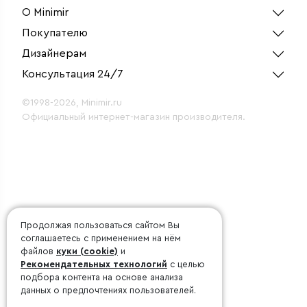
О Minimir
Покупателю
Дизайнерам
Консультация 24/7
©1998-2026, Minimir.ru
Официальный интернет-магазин производителя.
Продолжая пользоваться сайтом Вы
соглашаетесь с применением на нём
файлов
куки (cookie)
и
Рекомендательных технологий
с целью
подбора контента на основе анализа
данных о предпочтениях пользователей.