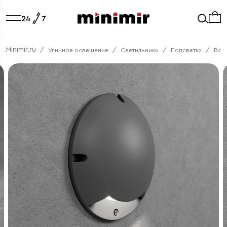
Minimir.ru
Уличное освещение
Светильники
Подсветка
Вст