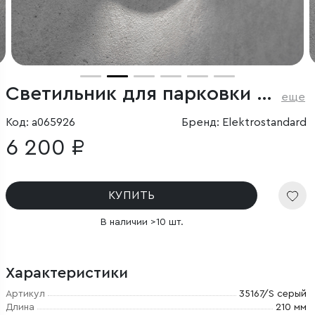
Светильник для парковки светодиодный Park серый
еще
Код: a065926
Бренд: Elektrostandard
6 200 ₽
КУПИТЬ
В наличии >10 шт.
Характеристики
Артикул
35167/S серый
Длина
210 мм