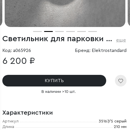
Светильник для парковки светодиодный Park серый
еще
Код: a065926
Бренд: Elektrostandard
6 200 ₽
КУПИТЬ
В наличии >10 шт.
Характеристики
Артикул
35167/S серый
Длина
210 мм