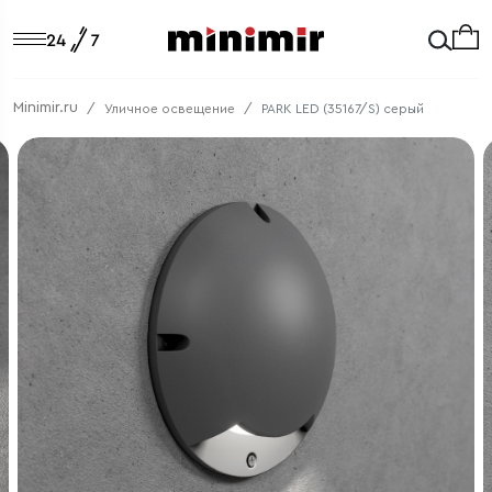
Minimir.ru
Уличное освещение
PARK LED (35167/S) серый