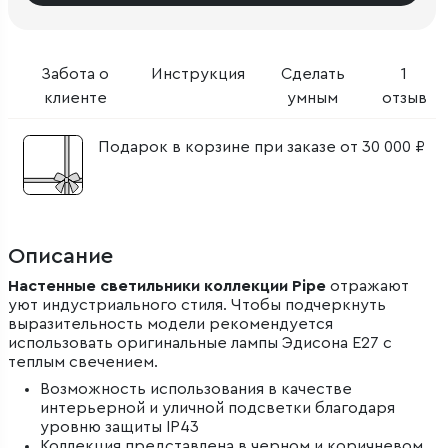
Забота о
Инструкция
Сделать
1
клиенте
умным
отзыв
Подарок в корзине при заказе от 30 000 ₽
Описание
Настенные светильники коллекции Pipe
отражают
уют индустриального стиля. Чтобы подчеркнуть
выразительность модели рекомендуется
использовать оригинальные лампы Эдисона Е27 с
теплым свечением.
Возможность использования в качестве
интерьерной и уличной подсветки благодаря
уровню защиты IP43
Коллекция представлена в черном и коричневом