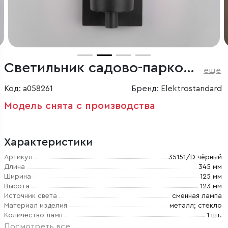
Светильник садово-парковый Pipe D
еще
Код: a058261
Бренд: Elektrostandard
Модель снята с производства
Характеристики
Артикул
35151/D чёрный
Длина
345 мм
Ширина
125 мм
Высота
123 мм
Источник света
сменная лампа
Материал изделия
металл; стекло
Количество ламп
1 шт.
Посмотреть все