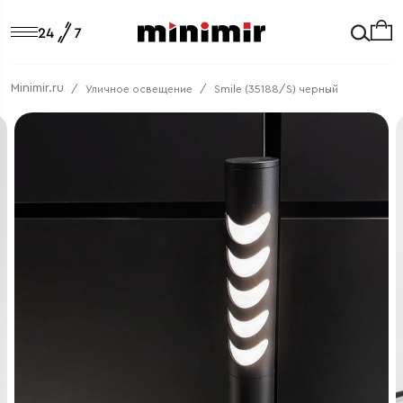
Minimir.ru
Уличное освещение
Smile (35188/S) черный