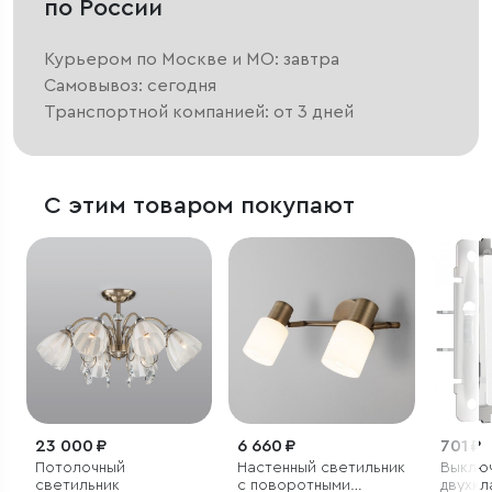
по России
Курьером по Москве и МО: завтра
Самовывоз: сегодня
Транспортной компанией: от 3 дней
С этим товаром покупают
23 000 ₽
6 660 ₽
701 ₽
Потолочный
Настенный светильник
Выклю
светильник
с поворотными
двухк