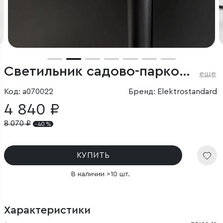
Светильник садово-парковый Smile 6w 3000K черный
еще
Код: a070022
Бренд: Elektrostandard
4 840 ₽
8 070
₽
- 40 %
КУПИТЬ
В наличии >10 шт.
Характеристики