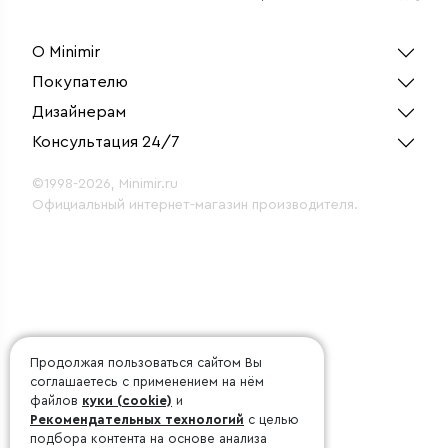
плафонами
(белый
О Minimir
Покупателю
Дизайнерам
Консультация 24/7
©1998-2026, Minimir.ru
Официальный интернет-магазин производителя.
Продолжая пользоваться сайтом Вы
соглашаетесь с применением на нём
файлов
куки (cookie)
и
Рекомендательных технологий
с целью
подбора контента на основе анализа