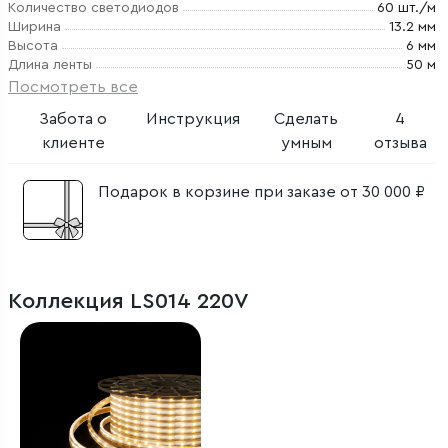
Количество светодиодов
60 шт./м
Ширина
13.2 мм
Высота
6 мм
Длина ленты
50 м
Посмотреть все
Забота о
Инструкция
Сделать
4
клиенте
умным
отзыва
Подарок в корзине при заказе от 30 000 ₽
Коллекция LS014 220V