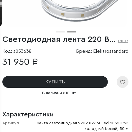
Светодиодная лента 220 В 8 Вт/м 60 Led/м 2835 IP65, холодный белый 6500K, 50 м
еще
Код: a053638
Бренд: Elektrostandard
31 950 ₽
КУПИТЬ
В наличии >10 шт.
Характеристики
Артикул
Лента светодиодная 220V 8W 60Led 2835 IP65
холодный белый, 50 м