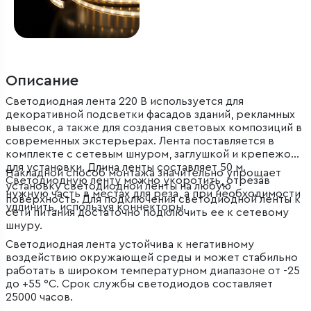
Описание
Светодиодная лента 220 В используется для
декоративной подсветки фасадов зданий, рекламных
вывесок, а также для создания световых композиций в
современных экстерьерах. Лента поставляется в
комплекте с сетевым шнуром, заглушкой и крепежом
для установки. Длина ленты составляет 50 м.
Накладной способ монтажа значительно упрощает
Светодиодную ленту можно укоротить, отрезав
установку светодиодной ленты на любую
нужную часть в местах для реза, а при необходимости
поверхность. Для подключения светодиодной ленты к
удлинить, используя коннекторы.
сети питания достаточно подключить ее к сетевому
шнуру.
Светодиодная лента устойчива к негативному
воздействию окружающей среды и может стабильно
работать в широком температурном диапазоне от -25
до +55 °C. Срок службы светодиодов составляет
25000 часов.