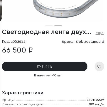
Светодиодная лента двухрядная Premium 220 В 18 Вт/м 180 Led/м 2835 IP65, холодный белый 6500K, 50 м
еще
Код: a053653
Бренд: Elektrostandard
66 500 ₽
КУПИТЬ
В наличии >10 шт.
Характеристики
Артикул
LS011 220V
Количество светодиодов
180 шт./м