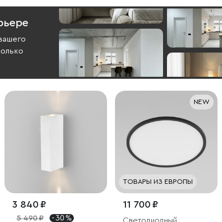
рьере
вашего
колько
NEW
ТОВАРЫ ИЗ ЕВРОПЫ
3 840 ₽
11 700 ₽
5 490 ₽
- 30 %
Светодиодный