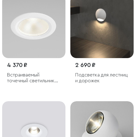
4 370 ₽
2 690 ₽
Встраиваемый
Подсветка для лестниц
точечный светильник
и дорожек
IP54