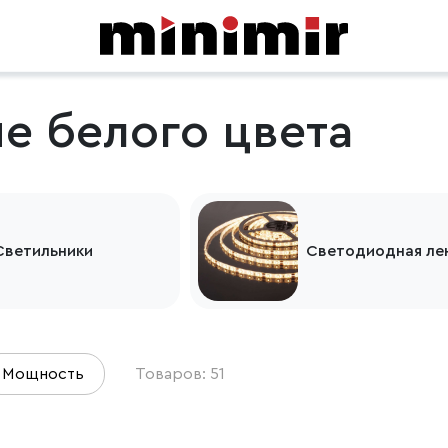
е белого цвета
Светильники
Светодиодная ле
Мощность
Товаров: 51