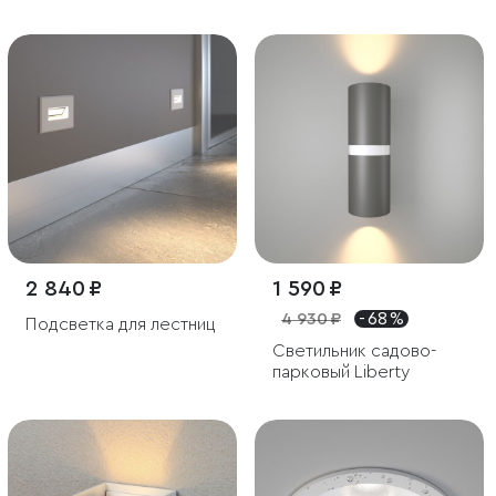
белый IP54
2 840 ₽
1 590 ₽
4 930 ₽
- 68 %
Подсветка для лестниц
Светильник садово-
парковый Liberty