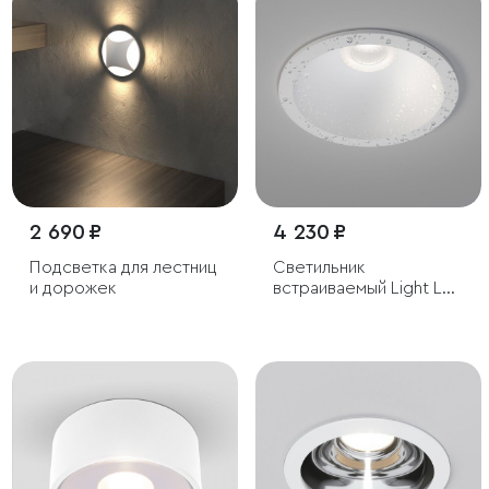
IP54
2 690 ₽
4 230 ₽
Подсветка для лестниц
Светильник
и дорожек
встраиваемый Light LED
3004 IP65