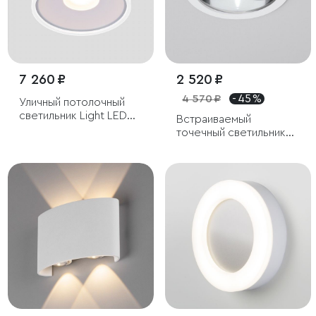
7 260 ₽
2 520 ₽
4 570 ₽
- 45 %
Уличный потолочный
светильник Light LED
Встраиваемый
2135 IP65
точечный светильник
IP54