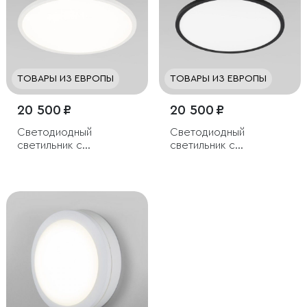
ТОВАРЫ ИЗ ЕВРОПЫ
ТОВАРЫ ИЗ ЕВРОПЫ
20 500 ₽
20 500 ₽
Светодиодный
Светодиодный
светильник с
светильник с
регулировкой яркости
регулировкой яркости
и цветовой
и цветовой
температуры
температуры
(3000/4000/6000К)
(3000/4000/6000К)
IP54
IP54