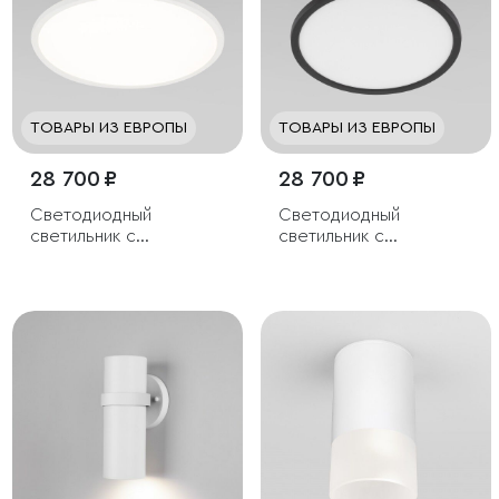
ТОВАРЫ ИЗ ЕВРОПЫ
ТОВАРЫ ИЗ ЕВРОПЫ
28 700 ₽
28 700 ₽
Светодиодный
Светодиодный
светильник с
светильник с
регулировкой яркости
регулировкой яркости
и цветовой
и цветовой
температуры
температуры
(3000/4000/6000К)
(3000/4000/6000К)
IP54
IP54