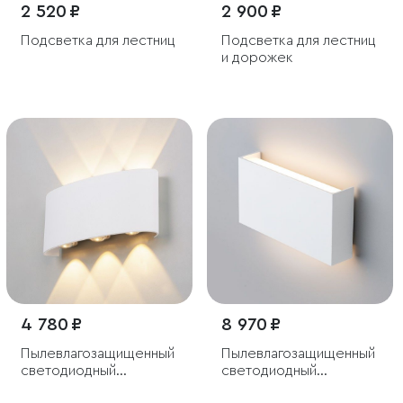
2 520 ₽
2 900 ₽
Подсветка для лестниц
Подсветка для лестниц
и дорожек
4 780 ₽
8 970 ₽
Пылевлагозащи
щенный
Пылевлагозащи
щенный
светодиодный
светодиодный
светильник Twinky Trio
светильник Golf IP54