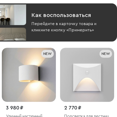
Как воспользоваться
Перейдите в карточку товара и
кликните кнопку «Примерить»
NEW
NEW
3 980 ₽
2 770 ₽
Уличный настенный
Подсветка для лестниц