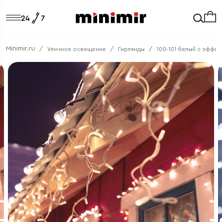
Minimir.ru
Уличное освещение
Гирлянды
100-101 белый с эффек