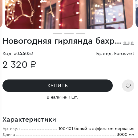
Новогодняя гирлянда бахрома белый с эффектом мерцания 3*0,6м IP65
еще
Код: a044053
Бренд: Eurosvet
2 320 ₽
КУПИТЬ
В наличии 1 шт.
Характеристики
Артикул
100-101 белый с эффектом мерцания
Длина
3000 мм