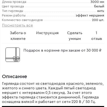
Длина провода
3000 мм
Цвет провода
белый
Тип гирлянды
нить
Режим работы
эффект мерцания
Количество светодиодов
200 шт.
Посмотреть все
Забота о
Инструкция
Сделать
1
клиенте
умным
отзыв
Подарок в корзине при заказе от 30 000 ₽
Описание
Гирлянда состоит из светодиодов красного, зеленого,
желтого и синего цвета. Каждый пятый светодиод
мерцает с интервалом 0,5 секунд. За счет этого
эффекта гирлянда становится динамичной. Гирлянда
оснащена вилкой и работает от сети 220 В / 50 Гц.