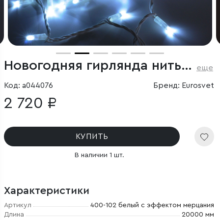
Новогодняя гирлянда нить белый с эффектом мерцания 20м IP65
еще
Код: a044076
Бренд: Eurosvet
2 720 ₽
КУПИТЬ
В наличии 1 шт.
Характеристики
Артикул
400-102 белый с эффектом мерцания
Длина
20000 мм