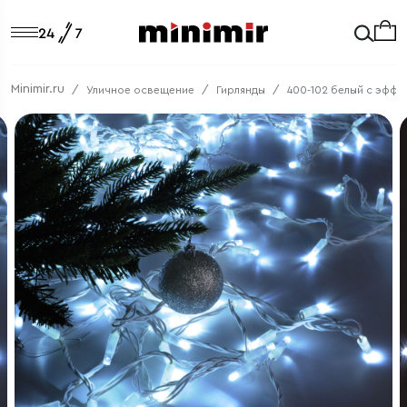
Minimir.ru
Уличное освещение
Гирлянды
400-102 белый с эффе