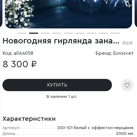
Новогодняя гирлянда занавес белый с эффектом мерцания 2*3м IP65
еще
Код: a044058
Бренд: Eurosvet
8 300 ₽
КУПИТЬ
В наличии 1 шт.
Характеристики
Артикул
200-101 белый с эффектом мерцания
Длина
2000 мм