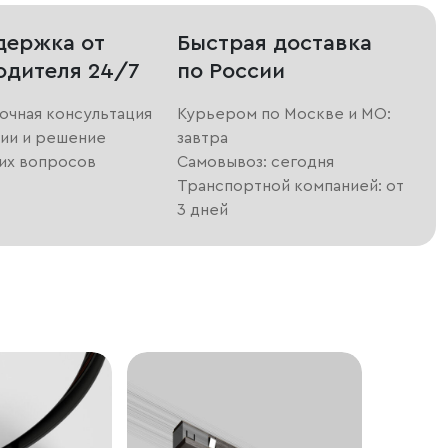
держка от
Быстрая доставка
одителя 24/7
по России
очная консультация
Курьером по Москве и МО:
ии и решение
завтра
их вопросов
Самовывоз: сегодня
Транспортной компанией: от
3 дней