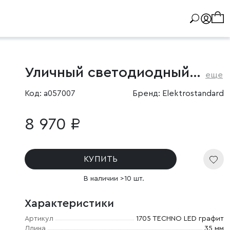
Уличный светодиодный светильник GOLF
еще
Код: a057007
Бренд: Elektrostandard
8 970 ₽
КУПИТЬ
В наличии >10 шт.
Характеристики
Артикул
1705 TECHNO LED графит
Длина
35 мм