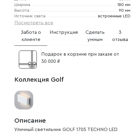
Ширина
180 мм
Высота
90 мм
Источник света
встроенные LED
Посмотреть все
Забота о
Инструкция
Сделать
3
клиенте
умным
отзыва
Подарок в корзине при заказе от
30 000 ₽
Коллекция Golf
Описание
Уличный светильник GOLF 1705 TECHNO LED