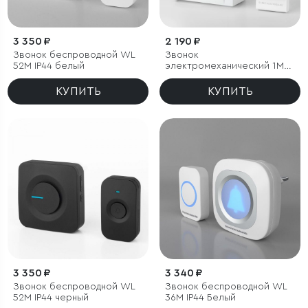
3 350 ₽
2 190 ₽
Звонок беспроводной WL
Звонок
52M IP44 белый
электромеханический 1M
IP44
КУПИТЬ
КУПИТЬ
3 350 ₽
3 340 ₽
Звонок беспроводной WL
Звонок беспроводной WL
52M IP44 черный
36M IP44 Белый