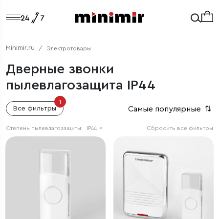
Minimir.ru
Электротовары
Дверные звонки
пылевлагозащита IP44
1
Самые популярные
⇅
Все фильтры
Степень пылевлагозащиты:
IP44
×
Сбросить все фильтры