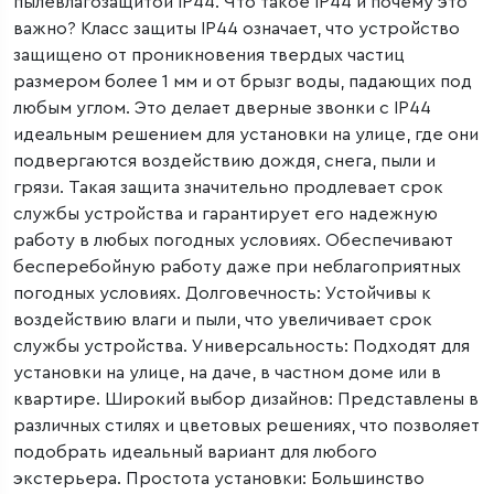
пылевлагозащитой IP44. Что такое IP44 и почему это
важно? Класс защиты IP44 означает, что устройство
защищено от проникновения твердых частиц
размером более 1 мм и от брызг воды, падающих под
любым углом. Это делает дверные звонки с IP44
идеальным решением для установки на улице, где они
подвергаются воздействию дождя, снега, пыли и
грязи. Такая защита значительно продлевает срок
службы устройства и гарантирует его надежную
работу в любых погодных условиях. Обеспечивают
бесперебойную работу даже при неблагоприятных
погодных условиях. Долговечность: Устойчивы к
воздействию влаги и пыли, что увеличивает срок
службы устройства. Универсальность: Подходят для
установки на улице, на даче, в частном доме или в
квартире. Широкий выбор дизайнов: Представлены в
различных стилях и цветовых решениях, что позволяет
подобрать идеальный вариант для любого
экстерьера. Простота установки: Большинство