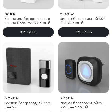
884 ₽
2 070 ₽
Кнопка для беспроводного
Звонок беспроводной 36M
звонка DBB01WL V2 Белый
IP44 V2 Белый
КУПИТЬ
КУПИТЬ
3 220 ₽
3 340 ₽
Звонок беспроводной 36M
Звонок беспроводной WL
IP44 V2
36M IP44 Черный