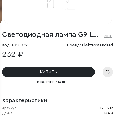
Светодиодная лампа G9 LED 3W 220V 4200K стекло
еще
Код: a058832
Бренд: Elektrostandard
232 ₽
КУПИТЬ
В наличии >10 шт.
Характеристики
Артикул
BLG912
Длина
13 мм