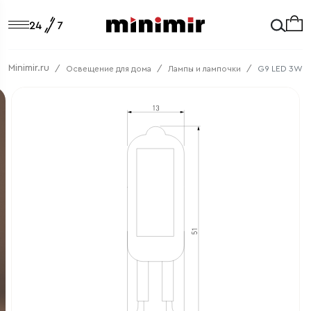
Minimir.ru
Освещение для дома
Лампы и лампочки
G9 LED 3W 22