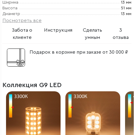
Ширина
13 мм
Высота
51 мм
Диаметр
13 мм
Посмотреть все
Забота о
Инструкция
Сделать
3
клиенте
умным
отзыва
Подарок в корзине при заказе от 30 000 ₽
Коллекция G9 LED