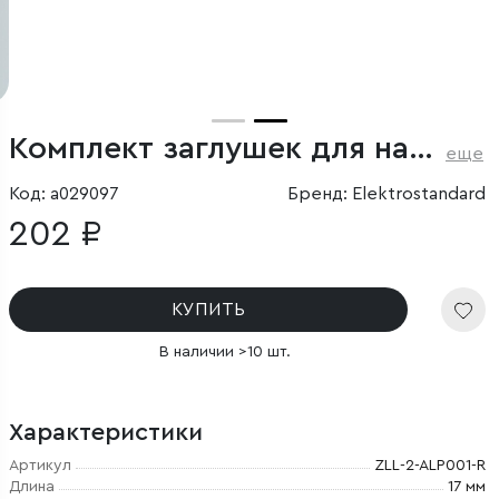
Комплект заглушек для накладного алюминиевого профиля светодиодной ленты (10 пар)
еще
Код: a029097
Бренд: Elektrostandard
202 ₽
КУПИТЬ
В наличии >10 шт.
Характеристики
Артикул
ZLL-2-ALP001-R
Длина
17 мм