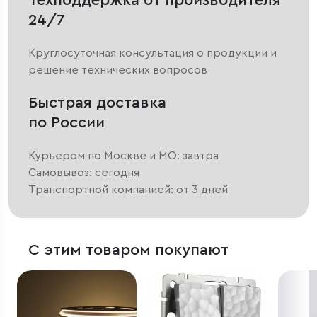
Техподдержка от производителя
24/7
Круглосуточная консультация о продукции и
решение технических вопросов
Быстрая доставка
по России
Курьером по Москве и МО: завтра
Самовывоз: сегодня
Транспортной компанией: от 3 дней
С этим товаром покупают