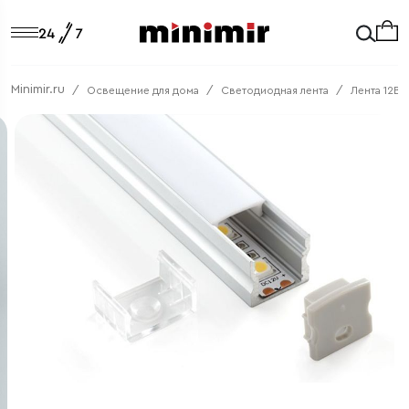
Minimir.ru
Освещение для дома
Светодиодная лента
Лента 12В